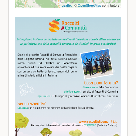
Leaflet
| ©
OpenStreetMap
contributors