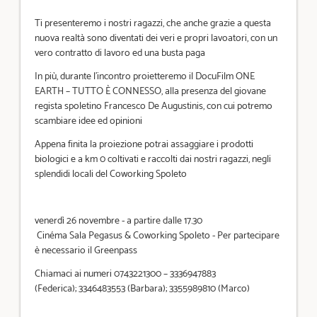
Ti presenteremo i nostri ragazzi, che anche grazie a questa
nuova realtà sono diventati dei veri e propri lavoatori, con un
vero contratto di lavoro ed una busta paga
In più, durante l’incontro proietteremo il DocuFilm ONE
EARTH – TUTTO È CONNESSO, alla presenza del giovane
regista spoletino Francesco De Augustinis, con cui potremo
scambiare idee ed opinioni
Appena finita la proiezione potrai assaggiare i prodotti
biologici e a km 0 coltivati e raccolti dai nostri ragazzi, negli
splendidi locali del Coworking Spoleto
venerdì 26 novembre - a partire dalle 17.30
Cinéma Sala Pegasus & Coworking Spoleto - Per partecipare
è necessario il Greenpass
Chiamaci ai numeri 0743221300 – 3336947883
(Federica); 3346483553 (Barbara); 3355989810 (Marco)