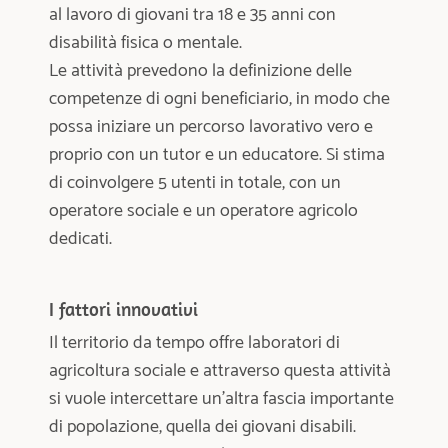
i
al lavoro di giovani tra 18 e 35 anni con
p
disabilità fisica o mentale.
a
Le attività prevedono la definizione delle
l
e
competenze di ogni beneficiario, in modo che
possa iniziare un percorso lavorativo vero e
proprio con un tutor e un educatore. Si stima
di coinvolgere 5 utenti in totale, con un
operatore sociale e un operatore agricolo
dedicati.
I fattori innovativi
Il territorio da tempo offre laboratori di
agricoltura sociale e attraverso questa attività
si vuole intercettare un’altra fascia importante
di popolazione, quella dei giovani disabili.