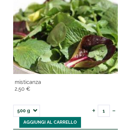
misticanza
2,50 €
-
+
AGGIUNGI AL CARRELLO