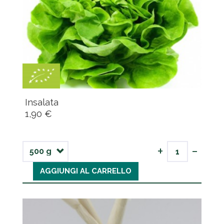
Insalata
1,90 €
-
+
AGGIUNGI AL CARRELLO