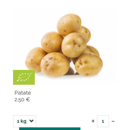
Patate
2,50 €
-
+