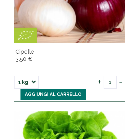
Cipolle
3,50 €
-
+
AGGIUNGI AL CARRELLO