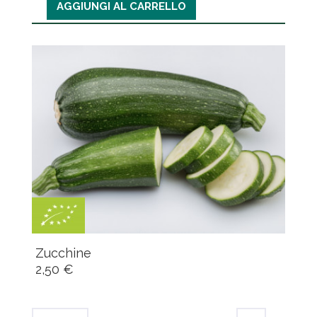
AGGIUNGI AL CARRELLO
Zucchine
2,50 €