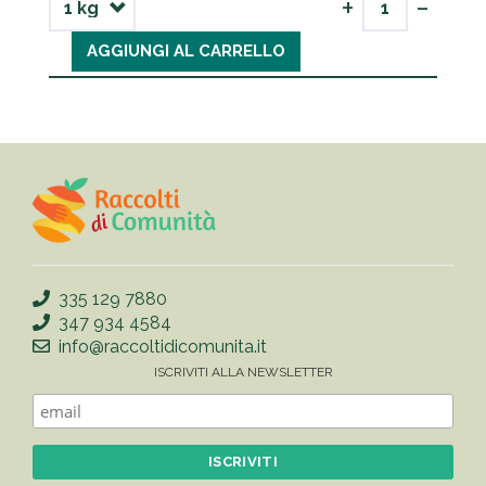
-
+
AGGIUNGI AL CARRELLO
335 129 7880
347 934 4584
info@raccoltidicomunita.it
ISCRIVITI ALLA NEWSLETTER