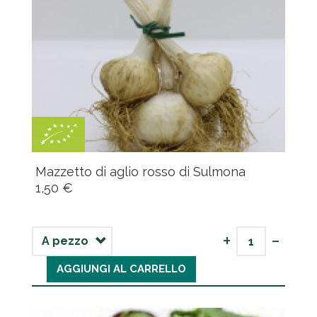
Mazzetto di aglio rosso di Sulmona
1,50 €
-
+
AGGIUNGI AL CARRELLO