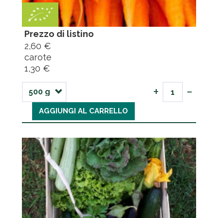
Prezzo di listino
2,60 €
carote
1,30 €
-
+
AGGIUNGI AL CARRELLO