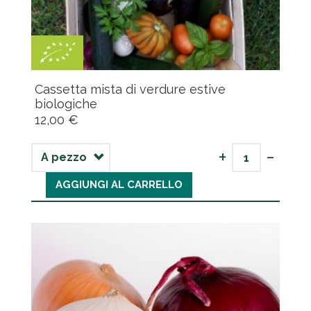
Cassetta mista di verdure estive
biologiche
12,00 €
-
+
AGGIUNGI AL CARRELLO