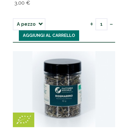
3,00 €
-
+
AGGIUNGI AL CARRELLO