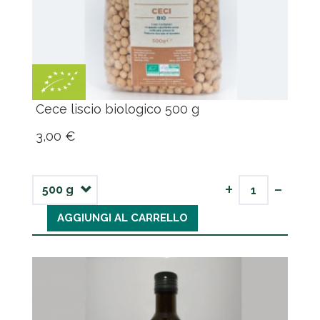
Cece liscio biologico 500 g
3,00 €
-
+
AGGIUNGI AL CARRELLO