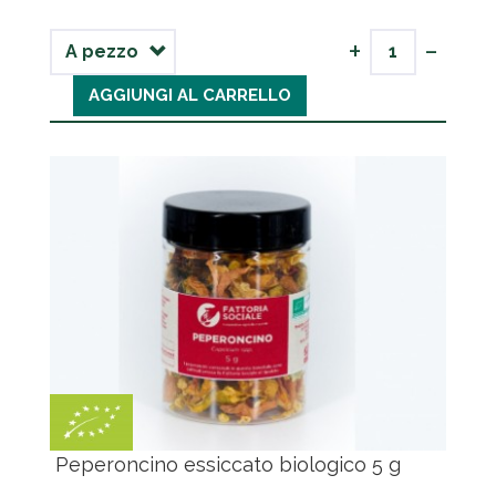
-
+
AGGIUNGI AL CARRELLO
Peperoncino essiccato biologico 5 g