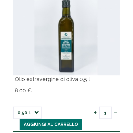
Olio extravergine di oliva 0,5 l
8,00 €
-
+
AGGIUNGI AL CARRELLO