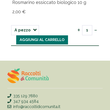
Rosmarino essiccato biologico 10 g
2,00 €
-
+
AGGIUNGI AL CARRELLO
335 129 7880
347 934 4584
info@raccoltidicomunita.it