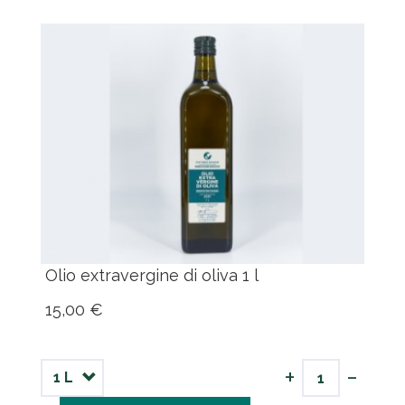
Olio extravergine di oliva 1 l
15,00 €
-
+